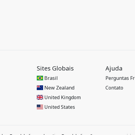
Sites Globais
Ajuda
Brasil
Perguntas F
New Zealand
Contato
United Kingdom
United States