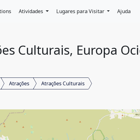
tions
Atividades
Lugares para Visitar
Ajuda
es Culturais, Europa Oc
Atrações
Atrações Culturais