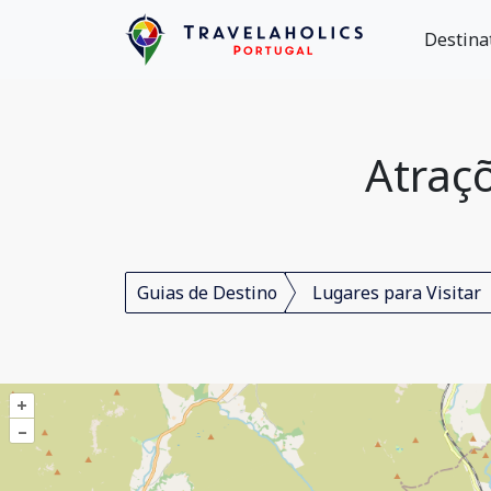
Destina
Atraçõ
Guias de Destino
Lugares para Visitar
+
–