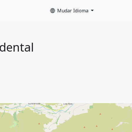
Mudar Idioma
idental