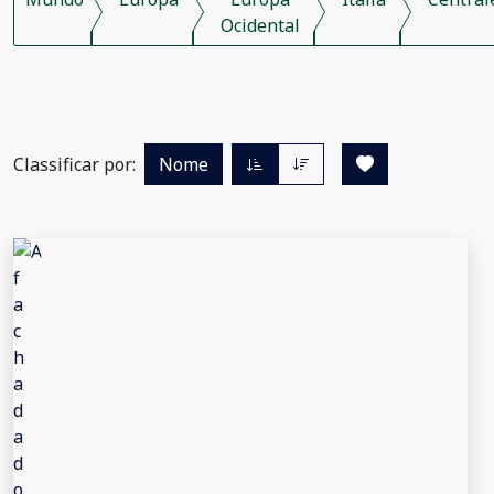
Ocidental
Classificar por:
Nome