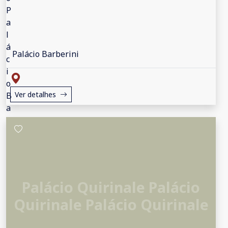
Palácio Barberini
Ver detalhes
Palácio Quirinale Palácio
Quirinale Palácio Quirinale