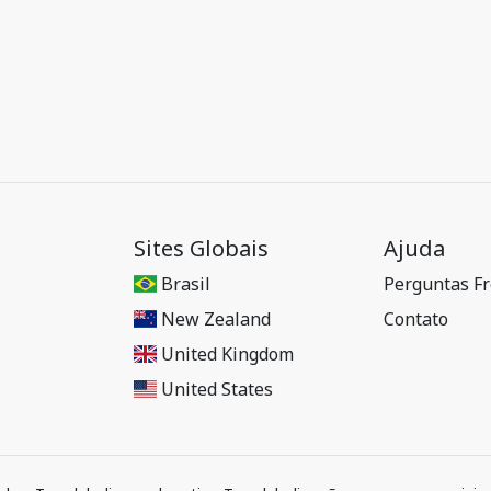
Sites Globais
Ajuda
Brasil
Perguntas F
New Zealand
Contato
United Kingdom
United States