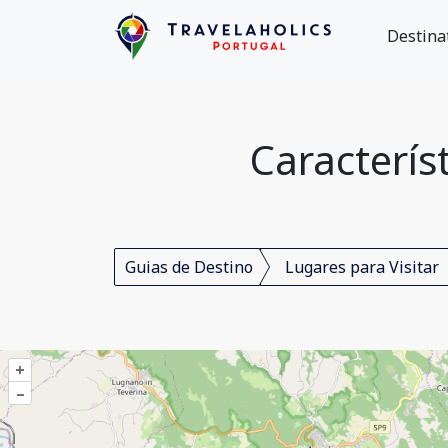
Destina
Caracterís
Guias de Destino
Lugares para Visitar
+
–