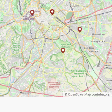
©
OpenStreetMap
contributors.