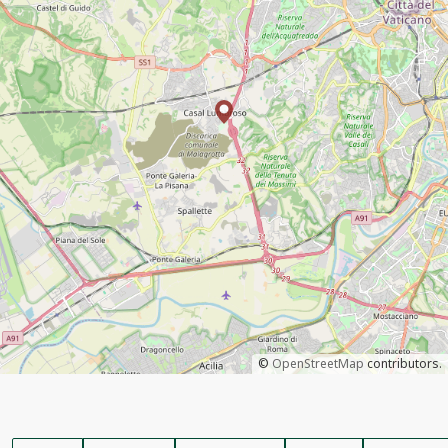
©
OpenStreetMap
contributors.