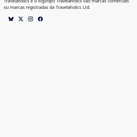
Travelaholics e o logotipo Travelaholics são marcas comerciais
ou marcas registradas da Travelaholics Ltd.