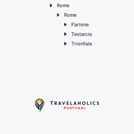
Rome
Rome
Parione
Testaccio
Trionfale