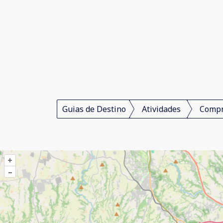
Guias de Destino
Atividades
Comp
+
–