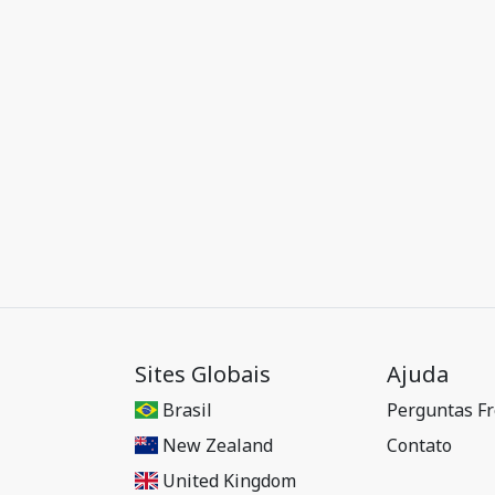
Sites Globais
Ajuda
Brasil
Perguntas F
New Zealand
Contato
United Kingdom