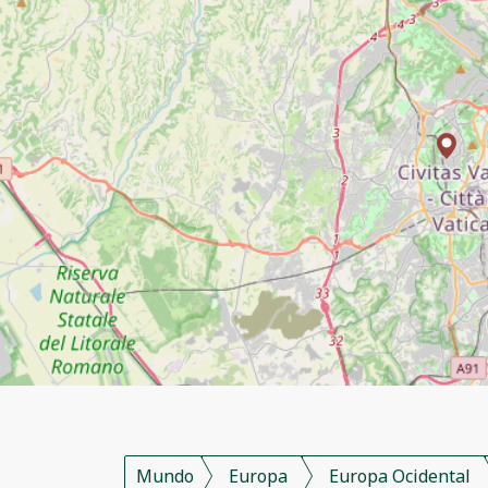
Mundo
Europa
Europa Ocidental