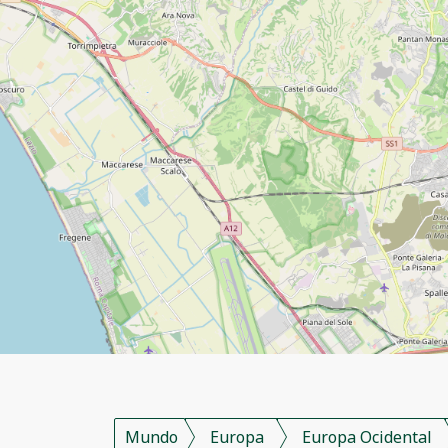
Mundo
Europa
Europa Ocidental