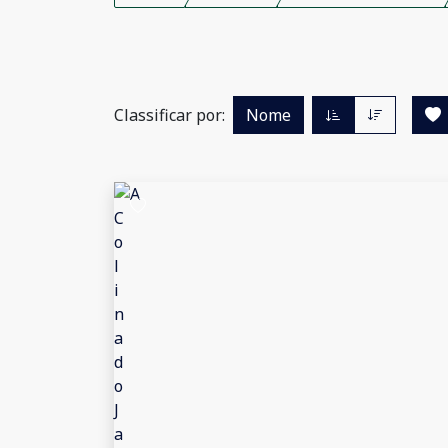
Classificar por:
Nome