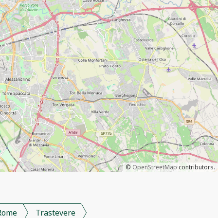
©
OpenStreetMap
contributors.
Rome
Trastevere