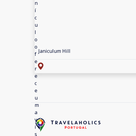
Janiculum Hill