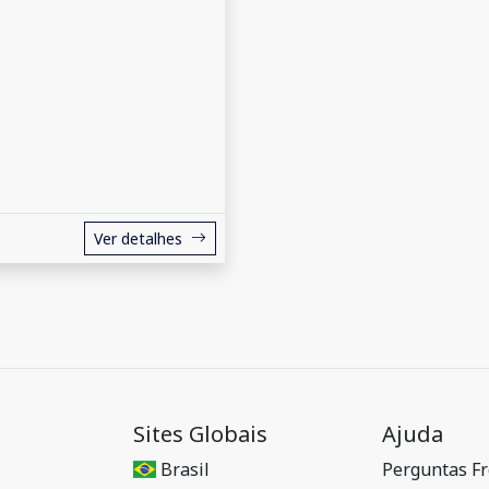
Ver detalhes
Sites Globais
Ajuda
Brasil
Perguntas F