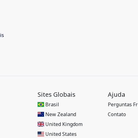
is
Sites Globais
Ajuda
Brasil
Perguntas F
New Zealand
Contato
United Kingdom
United States