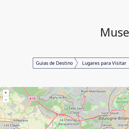
Museu
Guias de Destino
Lugares para Visitar
+
–