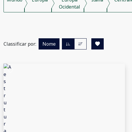
Ocidental
Classificar por:
Nome