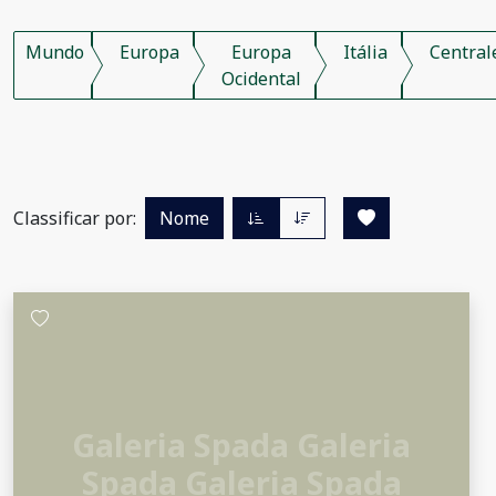
Mundo
Europa
Europa
Itália
Central
Ocidental
Classificar por:
Nome
Galeria Spada Galeria
Spada Galeria Spada