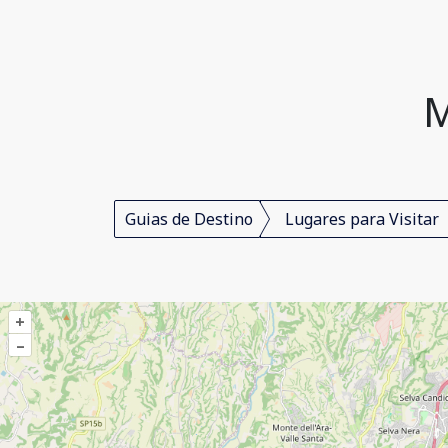
M
Guias de Destino
Lugares para Visitar
+
–