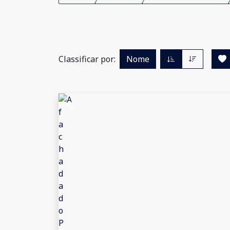
Classificar por:
Nome