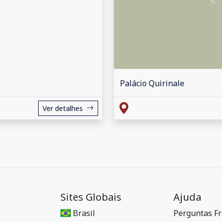
Palácio Quirinale
Ver detalhes
Sites Globais
Ajuda
Brasil
Perguntas F