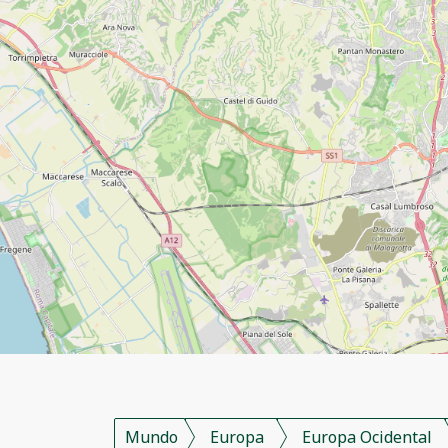
Mundo
Europa
Europa Ocidental