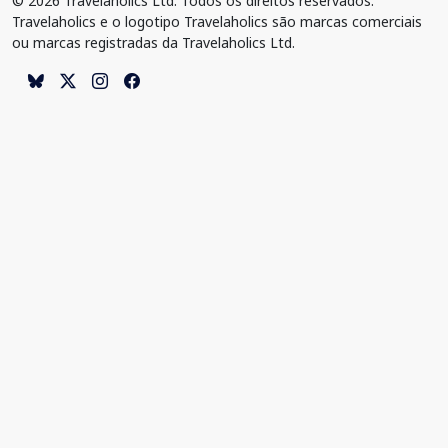
© 2026 Travelaholics Ltd. Todos os direitos reservados.
Travelaholics e o logotipo Travelaholics são marcas comerciais
ou marcas registradas da Travelaholics Ltd.