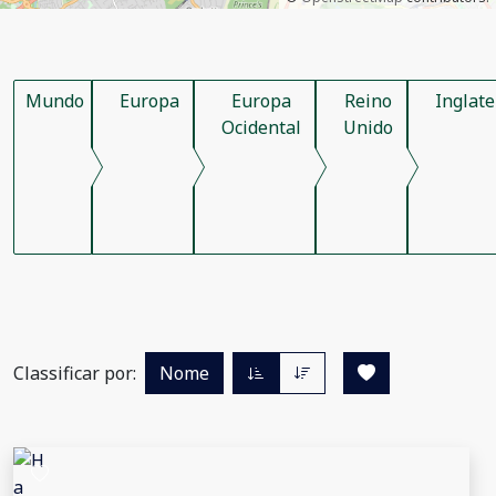
Mundo
Europa
Europa
Reino
Inglate
Ocidental
Unido
Classificar por:
Nome