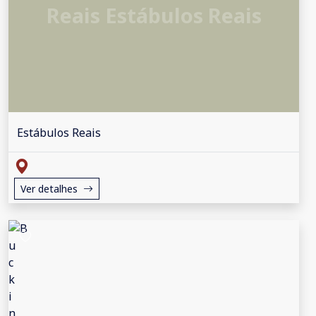
Reais Estábulos Reais
Estábulos Reais
Ver detalhes