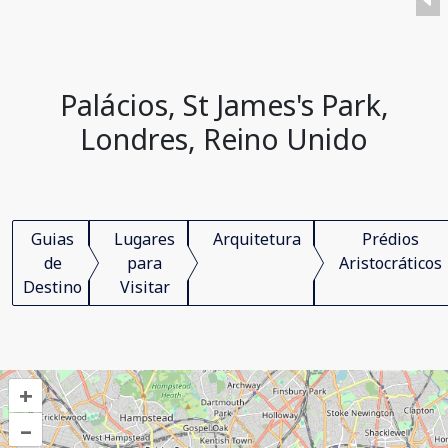
Palácios, St James's Park,
Londres, Reino Unido
Guias
Lugares
Arquitetura
Prédios
de
para
Aristocráticos
Destino
Visitar
+
–