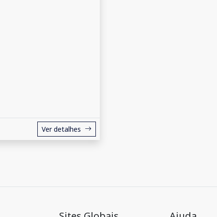
Ver detalhes
Sites Globais
Ajuda