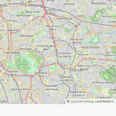
©
OpenStreetMap
contributors.