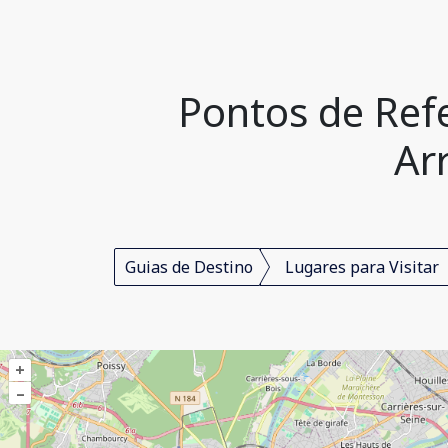
Pontos de Refe
Ar
Guias de Destino
Lugares para Visitar
+
–