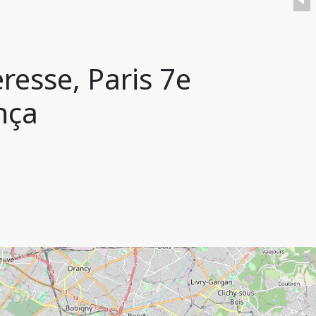
resse, Paris 7e
nça