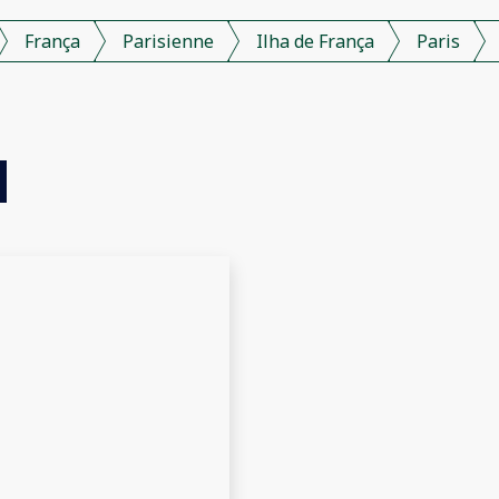
França
Parisienne
Ilha de França
Paris