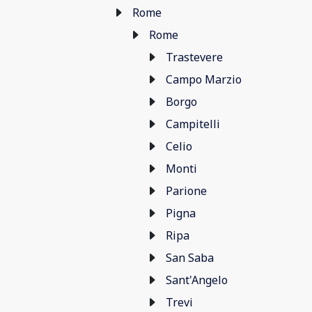
Rome
Rome
Trastevere
Campo Marzio
Borgo
Campitelli
Celio
Monti
Parione
Pigna
Ripa
San Saba
Sant'Angelo
Trevi