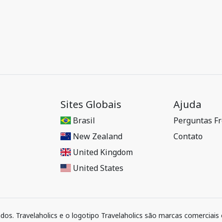
Sites Globais
Ajuda
Brasil
Perguntas F
New Zealand
Contato
United Kingdom
United States
ados. Travelaholics e o logotipo Travelaholics são marcas comerciais