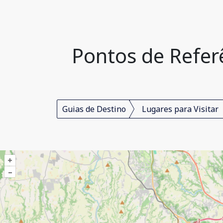
Pontos de Referê
Guias de Destino
Lugares para Visitar
+
–