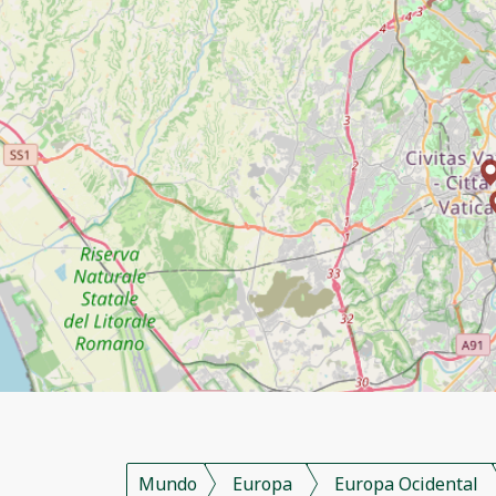
Mundo
Europa
Europa Ocidental