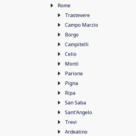
Rome
Trastevere
Campo Marzio
Borgo
Campitelli
Celio
Monti
Parione
Pigna
Ripa
San Saba
Sant'Angelo
Trevi
Ardeatino