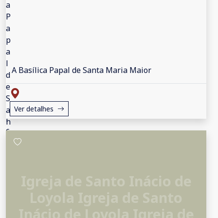
A Basílica Papal de Santa Maria Maior
Ver detalhes
Igreja de Santo Inácio de
Loyola Igreja de Santo
Inácio de Loyola Igreja de