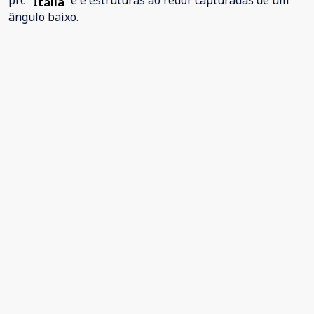
Itália