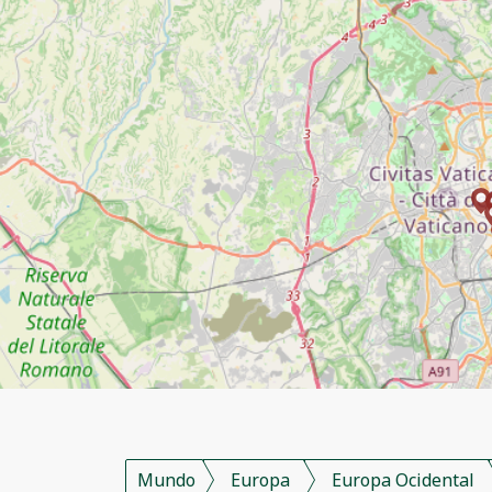
Mundo
Europa
Europa Ocidental