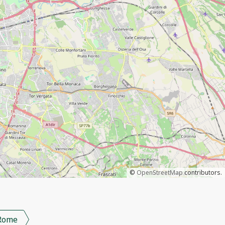
©
OpenStreetMap
contributors.
Rome