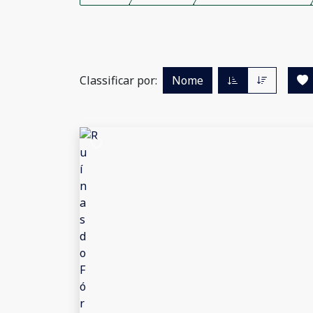
Classificar por:
Nome