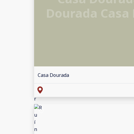
Dourada Casa
Casa Dourada