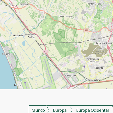
Mundo
Europa
Europa Ocidental