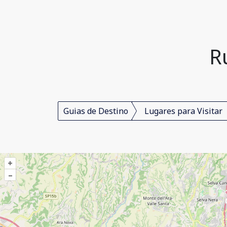
R
Guias de Destino
Lugares para Visitar
+
–