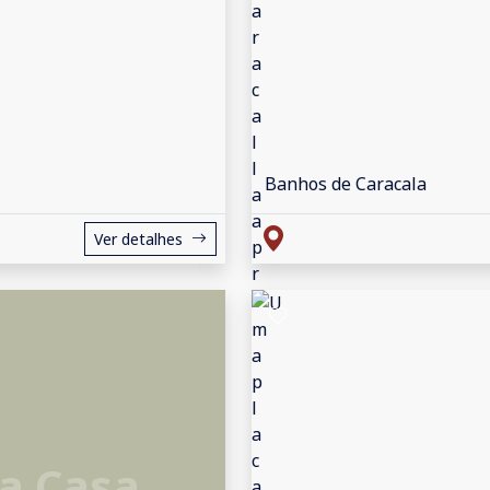
Banhos de Caracala
Ver detalhes
a Casa