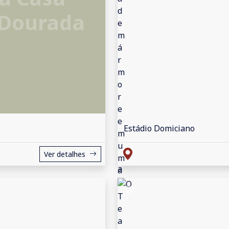
 Dourada
Estádio Domiciano
Ver detalhes