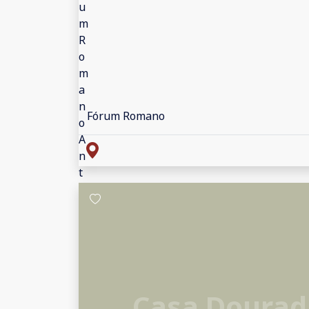
Fórum Romano
Casa Dourad