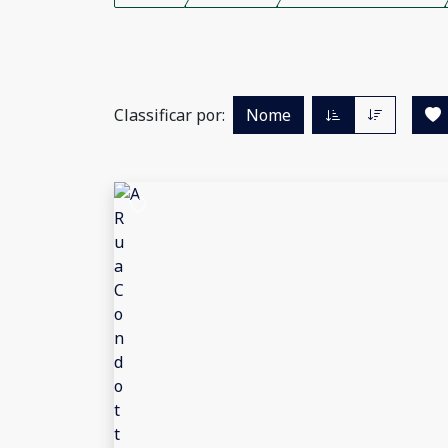
Classificar por:
Nome