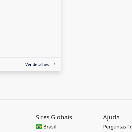
Ver detalhes
Sites Globais
Ajuda
Brasil
Perguntas F