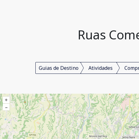
Ruas Comer
Guias de Destino
Atividades
Comp
+
–