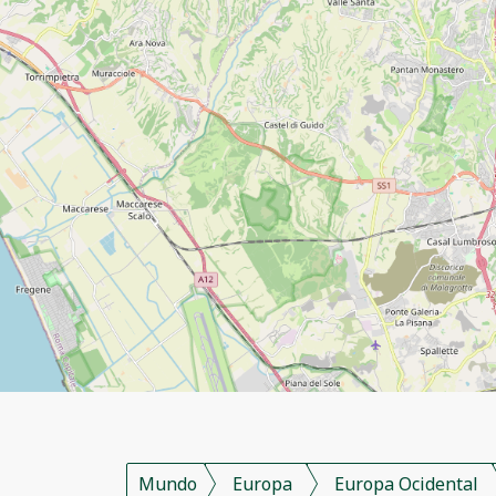
Mundo
Europa
Europa Ocidental