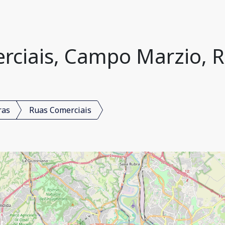
ciais, Campo Marzio, R
ras
Ruas Comerciais