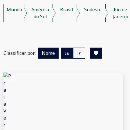
Mundo
América
Brasil
Sudeste
Rio de
do Sul
Janeiro
Classificar por:
Nome