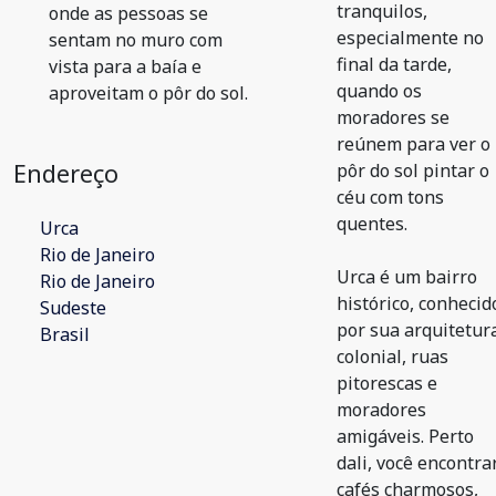
tranquilos,
onde as pessoas se
especialmente no
sentam no muro com
final da tarde,
vista para a baía e
quando os
aproveitam o pôr do sol.
moradores se
reúnem para ver o
Endereço
pôr do sol pintar o
céu com tons
quentes.
Urca
Rio de Janeiro
Urca é um bairro
Rio de Janeiro
histórico, conhecid
Sudeste
por sua arquitetur
Brasil
colonial, ruas
pitorescas e
moradores
amigáveis. Perto
dali, você encontra
cafés charmosos,