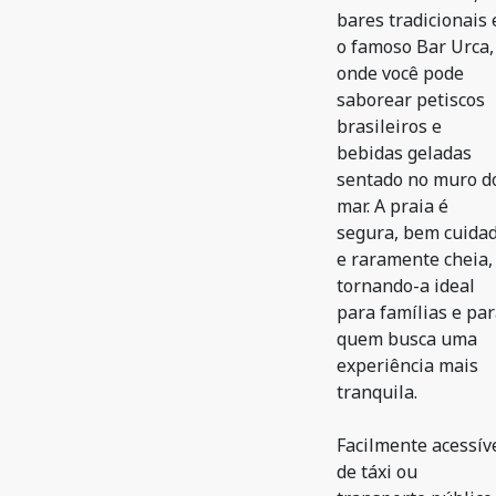
bares tradicionais 
o famoso Bar Urca,
onde você pode
saborear petiscos
brasileiros e
bebidas geladas
sentado no muro d
mar. A praia é
segura, bem cuida
e raramente cheia,
tornando-a ideal
para famílias e pa
quem busca uma
experiência mais
tranquila.
Facilmente acessív
de táxi ou