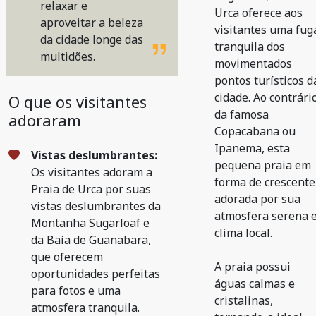
relaxar e
Urca oferece aos
aproveitar a beleza
visitantes uma fug
da cidade longe das
tranquila dos
multidões.
movimentados
pontos turísticos d
cidade. Ao contrári
O que os visitantes
da famosa
adoraram
Copacabana ou
Ipanema, esta
Vistas deslumbrantes:
pequena praia em
Os visitantes adoram a
forma de crescente
Praia de Urca por suas
adorada por sua
vistas deslumbrantes da
atmosfera serena 
Montanha Sugarloaf e
clima local.
da Baía de Guanabara,
que oferecem
A praia possui
oportunidades perfeitas
águas calmas e
para fotos e uma
cristalinas,
atmosfera tranquila.