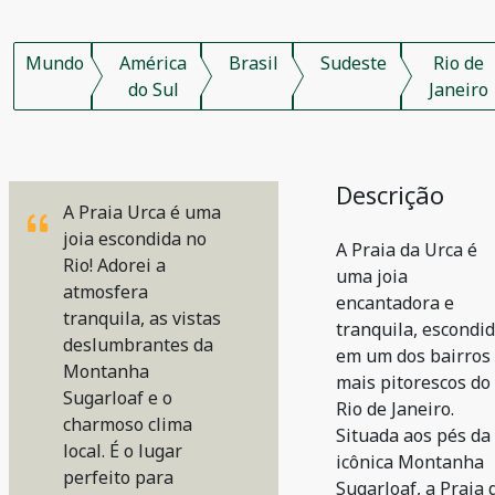
Mundo
América
Brasil
Sudeste
Rio de
do Sul
Janeiro
Descrição
A Praia Urca é uma
joia escondida no
A Praia da Urca é
Rio! Adorei a
uma joia
atmosfera
encantadora e
tranquila, as vistas
tranquila, escondi
deslumbrantes da
em um dos bairros
Montanha
mais pitorescos do
Sugarloaf e o
Rio de Janeiro.
charmoso clima
Situada aos pés da
local. É o lugar
icônica Montanha
perfeito para
Sugarloaf, a Praia 