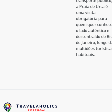
transporte público
a Praia de Urca é
uma visita
obrigatória para
quem quer conhec
o lado autêntico e
descontraído do Ri
de Janeiro, longe d
multidões turística
habituais.