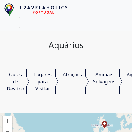
Aquários
Guias
Lugares
Atrações
Animais
Aq
de
para
Selvagens
Destino
Visitar
+
–