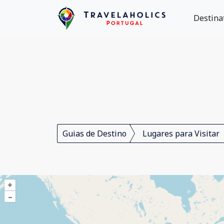
Destina
Guias de Destino
Lugares para Visitar
+
–