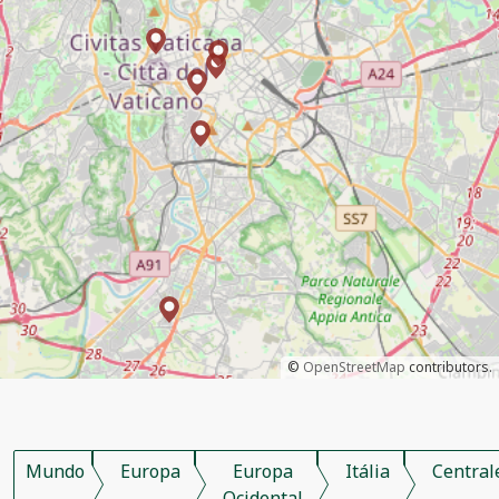
©
OpenStreetMap
contributors.
Mundo
Europa
Europa
Itália
Central
Ocidental