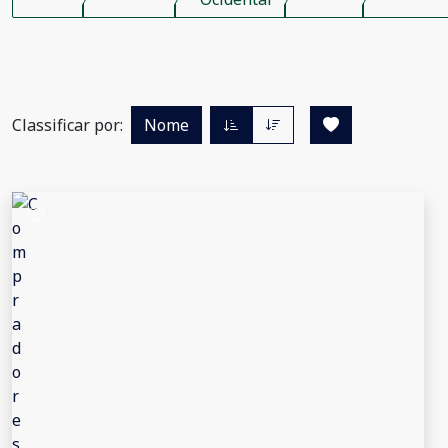
Classificar por:
Nome