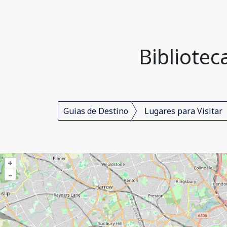
Bibliote
Guias de Destino
Lugares para Visitar
+
–