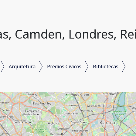
cas, Camden, Londres, Re
Arquitetura
Prédios Cívicos
Bibliotecas