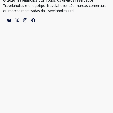
© 2026 Travelaholics Ltd. Todos os direitos reservados.
Travelaholics e o logotipo Travelaholics são marcas comerciais
ou marcas registradas da Travelaholics Ltd.