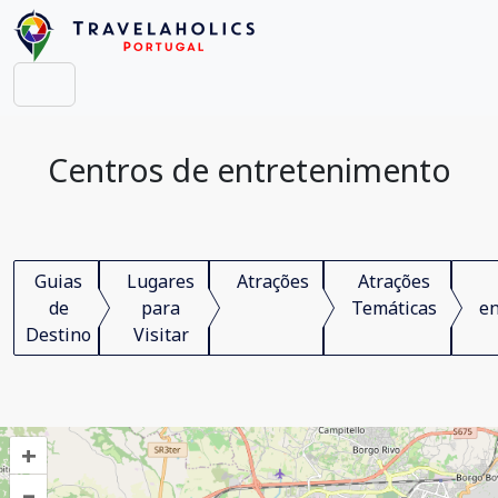
Centros de entretenimento
Guias
Lugares
Atrações
Atrações
de
para
Temáticas
en
Destino
Visitar
+
–