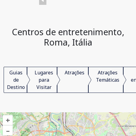
Centros de entretenimento,
Roma, Itália
Guias
Lugares
Atrações
Atrações
de
para
Temáticas
en
Destino
Visitar
+
–