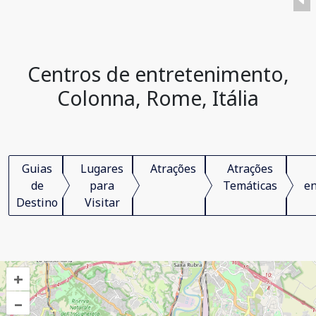
Centros de entretenimento,
Colonna, Rome, Itália
Guias
Lugares
Atrações
Atrações
de
para
Temáticas
en
Destino
Visitar
+
–