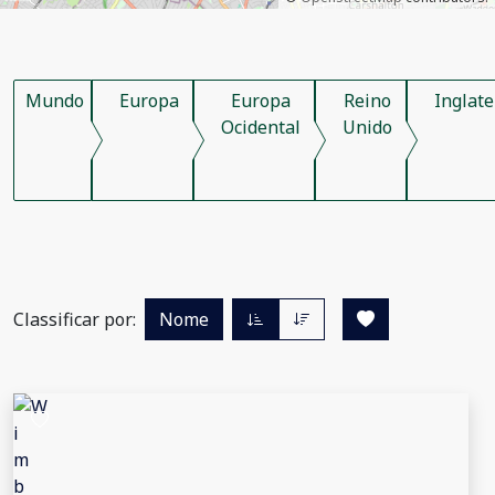
Mundo
Europa
Europa
Reino
Inglate
Ocidental
Unido
Classificar por:
Nome