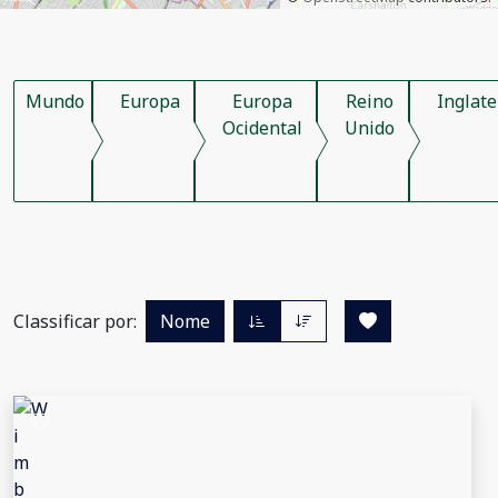
Mundo
Europa
Europa
Reino
Inglate
Ocidental
Unido
Classificar por:
Nome