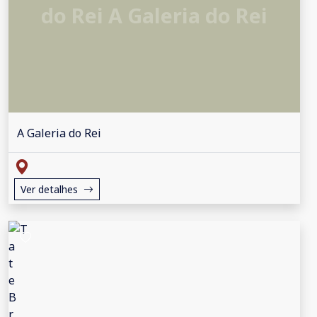
do Rei A Galeria do Rei
A Galeria do Rei
Ver detalhes