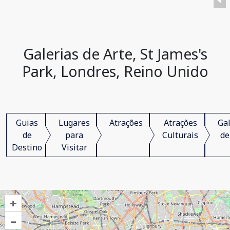
Galerias de Arte, St James's
Park, Londres, Reino Unido
Guias
Lugares
Atrações
Atrações
Gal
de
para
Culturais
de
Destino
Visitar
+
–