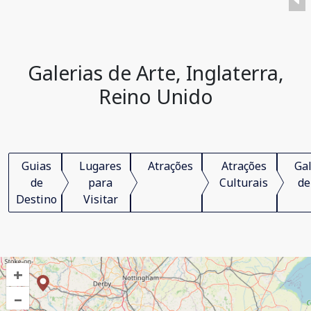
Galerias de Arte, Inglaterra,
Reino Unido
Guias
Lugares
Atrações
Atrações
Gal
de
para
Culturais
de
Destino
Visitar
+
–