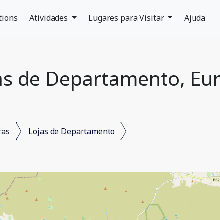
tions
Atividades
Lugares para Visitar
Ajuda
as de Departamento, Eu
ras
Lojas de Departamento