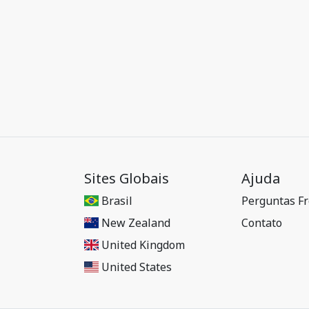
Sites Globais
Ajuda
Brasil
Perguntas F
New Zealand
Contato
United Kingdom
United States