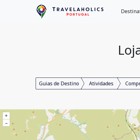
Destina
Loj
Guias de Destino
Atividades
Comp
+
–