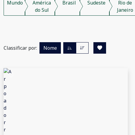
Mundo
América
Brasil
Sudeste
Rio de
do Sul
Janeiro
Classificar por:
Nome