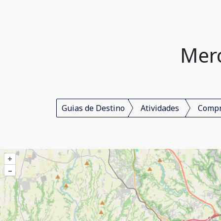
Merc
Guias de Destino
Atividades
Comp
+
–