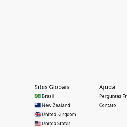
Sites Globais
Ajuda
Brasil
Perguntas F
New Zealand
Contato
United Kingdom
United States