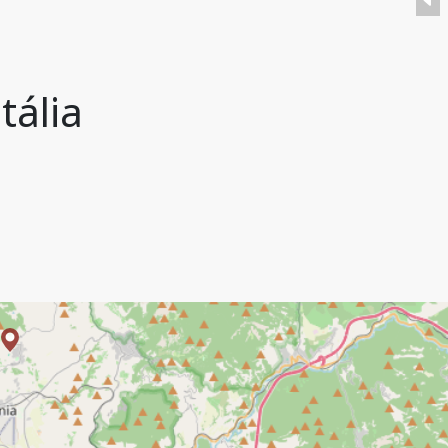
tália