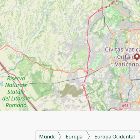
Mundo
Europa
Europa Ocidental