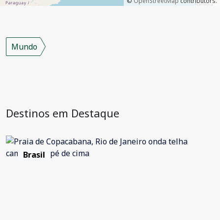
©
OpenStreetMap
contributors.
Mundo
Destinos em Destaque
Brasil