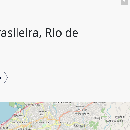
sileira, Rio de
a