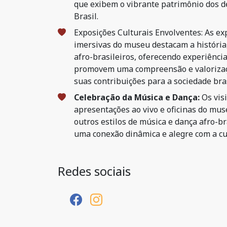
que exibem o vibrante patrimônio dos d
Brasil.
Exposições Culturais Envolventes: As ex
imersivas do museu destacam a história,
afro-brasileiros, oferecendo experiênci
promovem uma compreensão e valorizaç
suas contribuições para a sociedade bras
Celebração da Música e Dança:
Os vis
apresentações ao vivo e oficinas do mu
outros estilos de música e dança afro-b
uma conexão dinâmica e alegre com a cu
Redes sociais