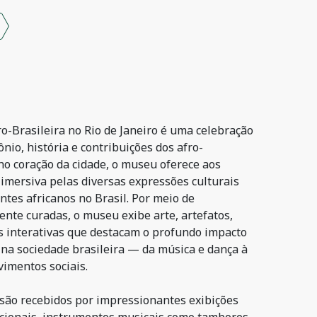
o-Brasileira no Rio de Janeiro é uma celebração
ônio, história e contribuições dos afro-
 no coração da cidade, o museu oferece aos
 imersiva pelas diversas expressões culturais
tes africanos no Brasil. Por meio de
nte curadas, o museu exibe arte, artefatos,
es interativas que destacam o profundo impacto
 na sociedade brasileira — da música e dança à
vimentos sociais.
s são recebidos por impressionantes exibições