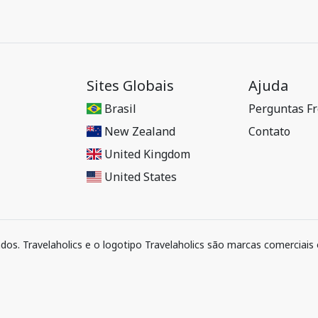
Sites Globais
Ajuda
Brasil
Perguntas F
New Zealand
Contato
United Kingdom
United States
ados. Travelaholics e o logotipo Travelaholics são marcas comerciais