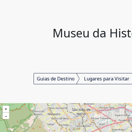
Museu da Histó
Guias de Destino
Lugares para Visitar
+
–