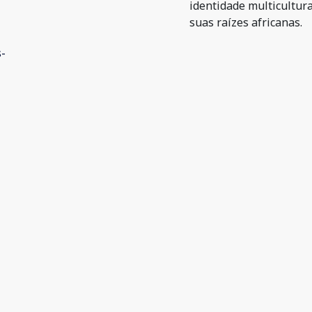
identidade multicultura
suas raízes africanas.
s-