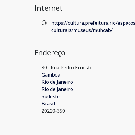
Internet
https://cultura.prefeitura.rio/espaco
culturais/museus/muhcab/
Endereço
80
Rua Pedro Ernesto
Gamboa
Rio de Janeiro
Rio de Janeiro
Sudeste
Brasil
20220-350