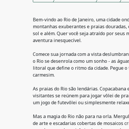
Bem-vindo ao Rio de Janeiro, uma cidade ond
montanhas exuberantes e praias douradas, o
sol e além. Quer você seja atraído por seus 
aventura inesquecível.
Comece sua jornada com a vista deslumbrante
o Rio se desenrola como um sonho - as águas
litoral que define o ritmo da cidade. Pegue 
carmesim.
As praias do Rio são lendárias. Copacabana 
visitantes se reúnem para jogar vôlei de pr
um jogo de futevôlei ou simplesmente relaxe
Mas a magia do Rio não para na orla. Mergul
de arte e escadarias cobertas de mosaicos c