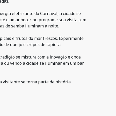
adas.
ergia eletrizante do Carnaval, a cidade se
 até o amanhecer, ou programe sua visita com
las de samba iluminam a noite.
icais e frutos do mar frescos. Experimente
o de queijo e crepes de tapioca.
tradição se mistura com a inovação e onde
ia ou vendo a cidade se iluminar em um bar
visitante se torna parte da história.