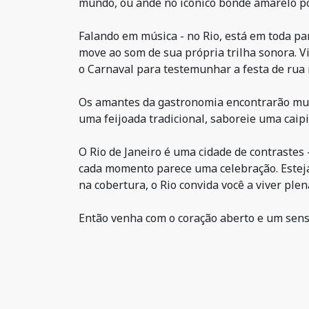
mundo, ou ande no icônico bonde amarelo po
Falando em música - no Rio, está em toda pa
move ao som de sua própria trilha sonora. V
o Carnaval para testemunhar a festa de rua
Os amantes da gastronomia encontrarão muito
uma feijoada tradicional, saboreie uma caip
O Rio de Janeiro é uma cidade de contrastes
cada momento parece uma celebração. Esteja
na cobertura, o Rio convida você a viver pl
Então venha com o coração aberto e um senso 