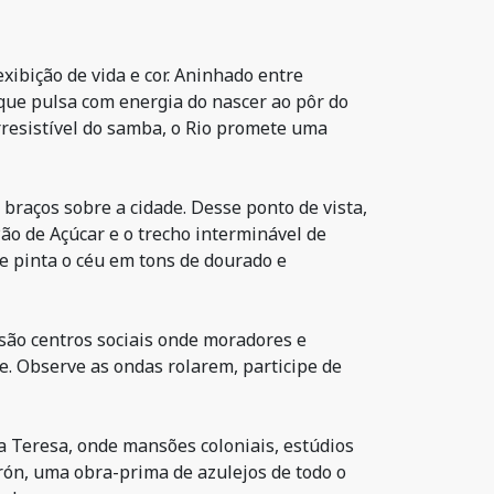
ibição de vida e cor. Aninhado entre
que pulsa com energia do nascer ao pôr do
irresistível do samba, o Rio promete uma
braços sobre a cidade. Desse ponto de vista,
ão de Açúcar e o trecho interminável de
ue pinta o céu em tons de dourado e
são centros sociais onde moradores e
e. Observe as ondas rolarem, participe de
ta Teresa, onde mansões coloniais, estúdios
rón, uma obra-prima de azulejos de todo o