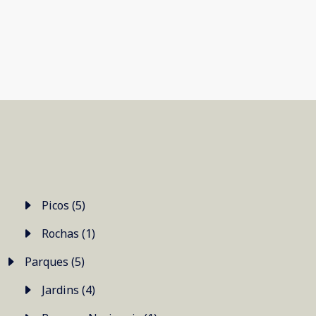
Picos (5)
Rochas (1)
Parques (5)
Jardins (4)