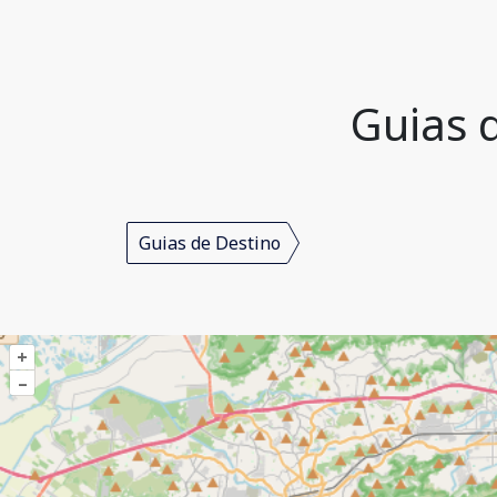
Guias d
Guias de Destino
+
–