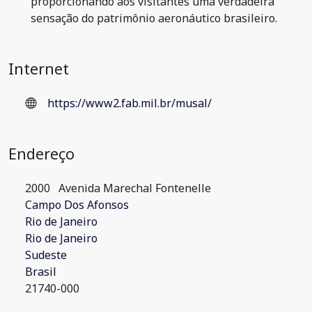
proporcionando aos visitantes uma verdadeira
sensação do patrimônio aeronáutico brasileiro.
Internet
https://www2.fab.mil.br/musal/
Endereço
2000
Avenida Marechal Fontenelle
Campo Dos Afonsos
Rio de Janeiro
Rio de Janeiro
Sudeste
Brasil
21740-000