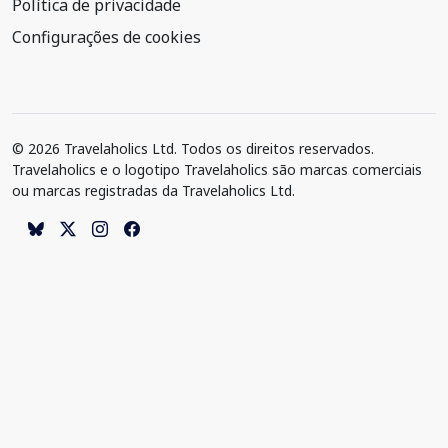
Política de privacidade
Configurações de cookies
© 2026 Travelaholics Ltd. Todos os direitos reservados.
Travelaholics e o logotipo Travelaholics são marcas comerciais
ou marcas registradas da Travelaholics Ltd.