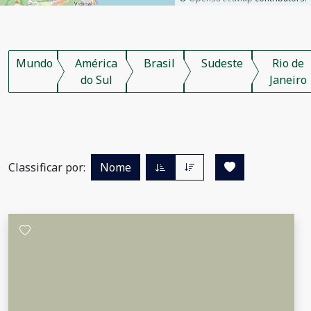
Mundo
América
Brasil
Sudeste
Rio de
do Sul
Janeiro
Classificar por:
Nome