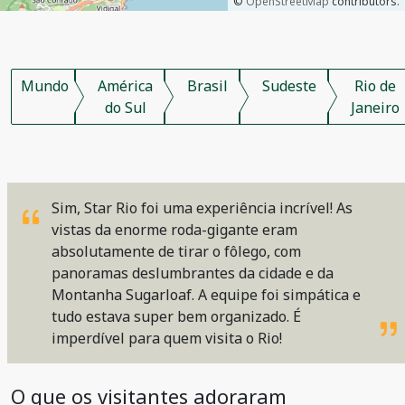
©
OpenStreetMap
contributors.
Mundo
América
Brasil
Sudeste
Rio de
do Sul
Janeiro
Sim, Star Rio foi uma experiência incrível! As
vistas da enorme roda-gigante eram
absolutamente de tirar o fôlego, com
panoramas deslumbrantes da cidade e da
Montanha Sugarloaf. A equipe foi simpática e
tudo estava super bem organizado. É
imperdível para quem visita o Rio!
O que os visitantes adoraram