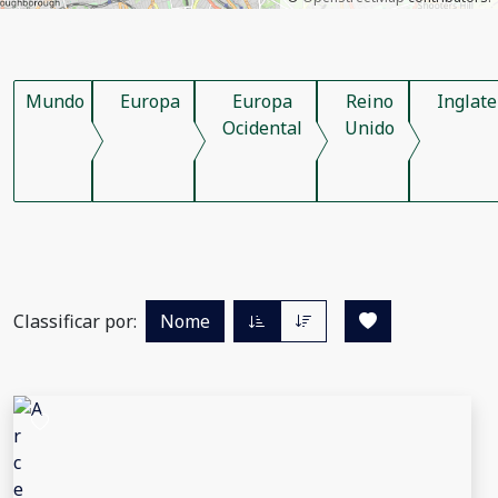
Mundo
Europa
Europa
Reino
Inglate
Ocidental
Unido
Classificar por:
Nome