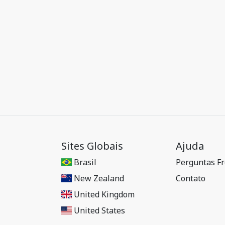
Sites Globais
Ajuda
Brasil
Perguntas F
New Zealand
Contato
United Kingdom
United States