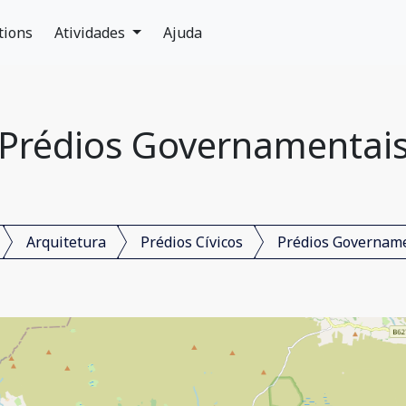
tions
Atividades
Ajuda
Prédios Governamentai
Arquitetura
Prédios Cívicos
Prédios Governam