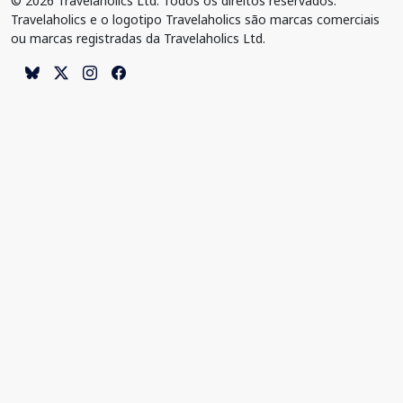
© 2026 Travelaholics Ltd. Todos os direitos reservados.
Travelaholics e o logotipo Travelaholics são marcas comerciais
ou marcas registradas da Travelaholics Ltd.