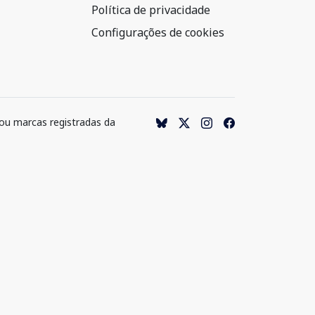
Política de privacidade
Configurações de cookies
 ou marcas registradas da