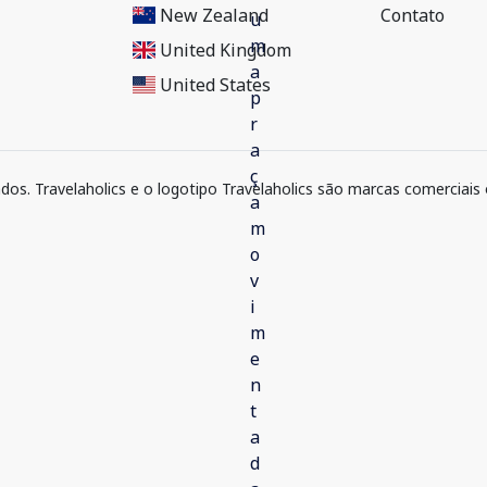
New Zealand
Contato
United Kingdom
United States
ados. Travelaholics e o logotipo Travelaholics são marcas comerciais