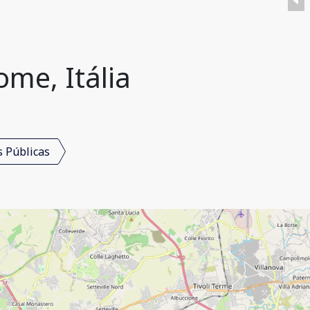
me, Itália
s Públicas