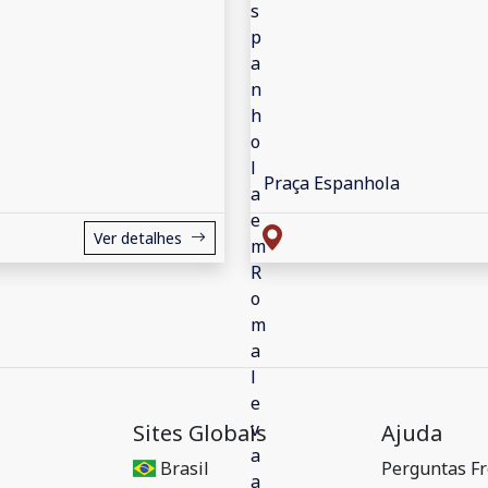
Praça Espanhola
Ver detalhes
Sites Globais
Ajuda
Brasil
Perguntas F