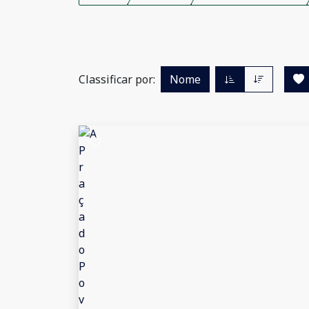
Classificar por:
Nome