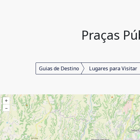
Praças Pú
Guias de Destino
Lugares para Visitar
+
–