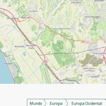
Mundo
Europa
Europa Ocidental